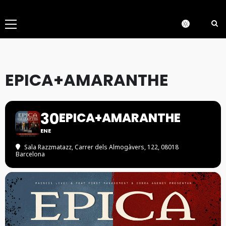
Menú
principal
EPICA+AMARANTHE
30
EPICA+AMARANTHE
ENE
Sala Razzmatazz
, Carrer dels Almogàvers, 122, 08018
Barcelona