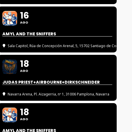
16
AGO
AMYL AND THE SNIFFERS
Sala Capitol
, Rúa de Concepción Arenal, 5, 15702 Santiago de Compostel
18
AGO
JUDAS PRIEST+AIRBOURNE+DIRKSCHNEIDER
Navarra Arena
, Pl. Aizagerria, nº 1, 31006 Pamplona, Navarra
18
AGO
AMYL AND THE SNIFFERS