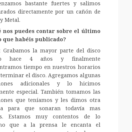
nzamos bastante fuertes y salimos
arados directamente por un cañón de
y Metal.
 nos puedes contar sobre el último
o que habéis publicado?
: Grabamos la mayor parte del disco
o hace 4 años y finalmente
ntramos tiempo en nuestros horarios
 terminar el disco. Agregamos algunas
ciones adicionales y lo hicimos
mente especial. También tomamos las
iones que teníamos y les dimos otra
ta para que sonaran todavía mas
as. Estamos muy contentos de lo
o que a la prensa le encanta el