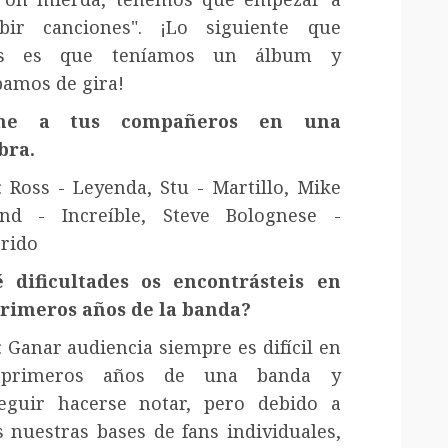
ibir canciones". ¡Lo siguiente que
es es que teníamos un álbum y
bamos de gira!
ine a tus compañeros en una
bra.
: Ross - Leyenda, Stu - Martillo, Mike
nd - Increíble, Steve Bolognese -
rido
 dificultades os encontrásteis en
primeros años de la banda?
: Ganar audiencia siempre es difícil en
 primeros años de una banda y
eguir hacerse notar, pero debido a
s nuestras bases de fans individuales,