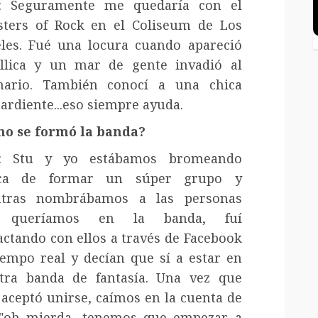
: Seguramente me quedaría con el
ters of Rock en el Coliseum de Los
les. Fué una locura cuando apareció
llica y un mar de gente invadió al
nario. También conocí a una chica
ardiente...eso siempre ayuda.
o se formó la banda?
n: Stu y yo estábamos bromeando
rca de formar un súper grupo y
tras nombrábamos a las personas
 queríamos en la banda, fuí
actando con ellos a través de Facebook
iempo real y decían que sí a estar en
tra banda de fantasía. Una vez que
 aceptó unirse, caímos en la cuenta de
"oh mierda, tenemos que empezar a