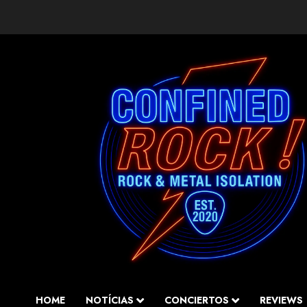
Saltar
al
contenido
HOME
NOTÍCIAS
CONCIERTOS
REVIEWS