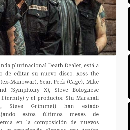
anda plurinacional Death Dealer, está a
o de editar su nuevo disco. Ross the
 (ex-Manowar), Sean Peck (Cage), Mike
nd (Symphony X), Steve Bolognese
o Eternity) y el productor Stu Marshall
O, Steve Grimmet) han estado
bajando estos últimos meses de
emia en la composición de nuevos