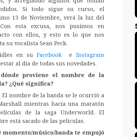
s, y arreglando algunos que tenían
ndidos. Si todo sigue su curso, el
imo 13 de Noviembre, verá la luz del
 Con esta excusa, nos pusimos en
acto con ellos, y esto es lo que nos
ta su vocalista Sean Peck.
idles en su
Facebook
e
Instagram
estar al día de todas sus novedades.
 dónde proviene el nombre de la
a? ¿Qué significa?
: El nombre de la banda se le ocurrió a
Marshall mientras hacía una maratón
elículas de la saga Underworld. El
re está sacado de las películas.
 momento/músico/banda te empujó