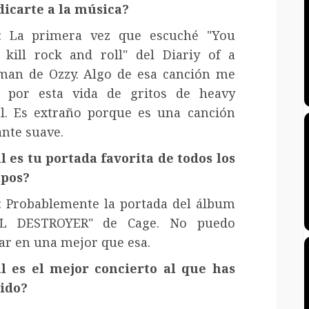
dicarte a la música?
: La primera vez que escuché "You
t kill rock and roll" del Diariy of a
an de Ozzy. Algo de esa canción me
ó por esta vida de gritos de heavy
l. Es extraño porque es una canción
ante suave.
l es tu portada favorita de todos los
pos?
: Probablemente la portada del álbum
LL DESTROYER" de Cage. No puedo
ar en una mejor que esa.
l es el mejor concierto al que has
tido?