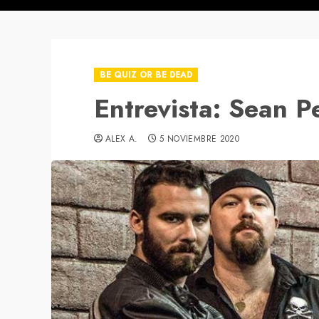
BE QUIZ OR BE DEAD
Entrevista: Sean P
ALEX A.
5 NOVIEMBRE 2020