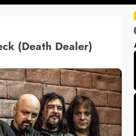
eck (Death Dealer)