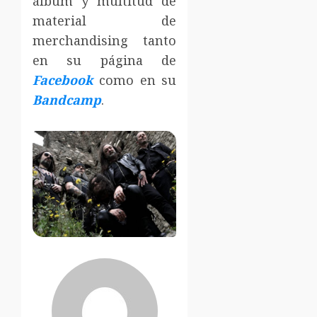
álbum y multitud de
material de
merchandising tanto
en su página de
Facebook
como en su
Bandcamp
.