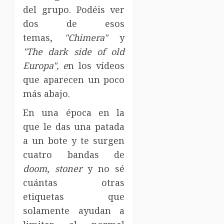
del grupo. Podéis ver
dos de esos
temas,
"Chimera"
y
"The dark side of old
Europa", e
n los vídeos
que aparecen un poco
más abajo.
En una época en la
que le das una patada
a un bote y te surgen
cuatro bandas de
doom
,
stoner
y no sé
cuántas otras
etiquetas que
solamente ayudan a