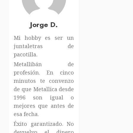
Jorge D.
Mi hobby es ser un
juntaletras de
pacotilla.
Metallibán de
profesión. En cinco
minutos te convenzo
de que Metallica desde
1996 son igual o
mejores que antes de
esa fecha.
Éxito garantizado. No
devuelvo el dinero