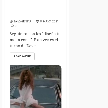
Diseña la moda con Dave
Lee Roth
SALOMENITA
9 MAYO 2021
0
Seguimos con los "diseña tu
moda con..." .Esta vez es el
turno de Dave...
READ MORE