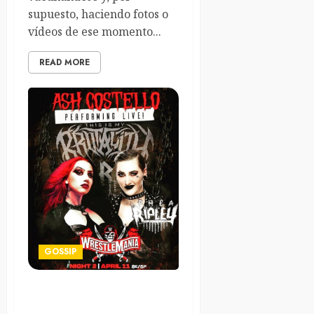
supuesto, haciendo fotos o
vídeos de ese momento...
READ MORE
GOSSIP
Nitta Strauss y Ash
Costello en Wrestlemania