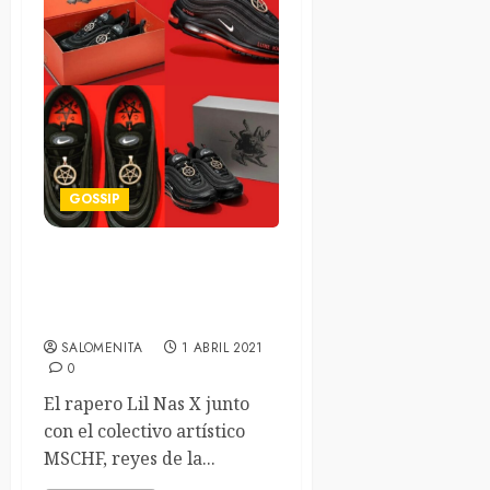
GOSSIP
Las Satan Shoes del
colectivo artístico MSCHF
demandadas por Nike
SALOMENITA
1 ABRIL 2021
0
El rapero Lil Nas X junto
con el colectivo artístico
MSCHF, reyes de la...