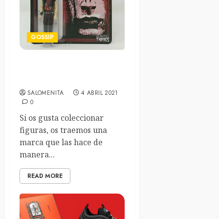
GOSSIP
Readful Things Figuras
curiosas
SALOMENITA
4 ABRIL 2021
0
Si os gusta coleccionar
figuras, os traemos una
marca que las hace de
manera...
READ MORE