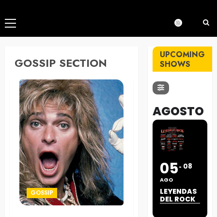
Menú
principal
UPCOMING
GOSSIP SECTION
SHOWS
AGOSTO
05
08
AGO
LEYENDAS
GOSSIP
DEL ROCK