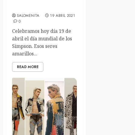
Día Mundial de los Simpson
SALOMENITA
19 ABRIL 2021
0
Celebramos hoy día 19 de
abril el día mundial de los
Simpson. Esos seres
amarillos...
READ MORE