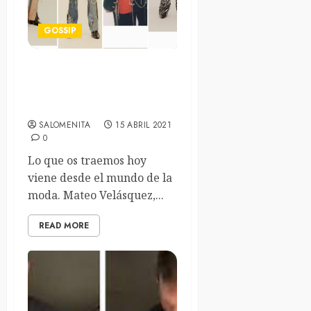
GOSSIP
Moda punk y leather en la
Mercedes-Benz Fashion
Week Madrid
SALOMENITA
15 ABRIL 2021
0
Lo que os traemos hoy
viene desde el mundo de la
moda. Mateo Velásquez,...
READ MORE