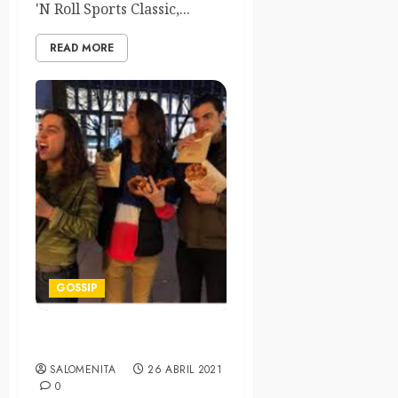
'N Roll Sports Classic,...
READ MORE
GOSSIP
Día del Pretzel
SALOMENITA
26 ABRIL 2021
0