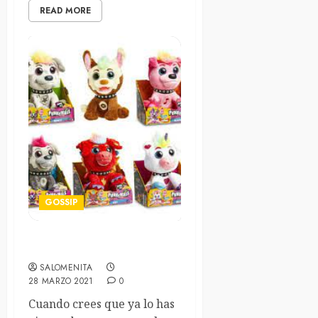
READ MORE
GOSSIP
Punkymals, peluches punk
SALOMENITA
28 MARZO 2021
0
Cuando crees que ya lo has