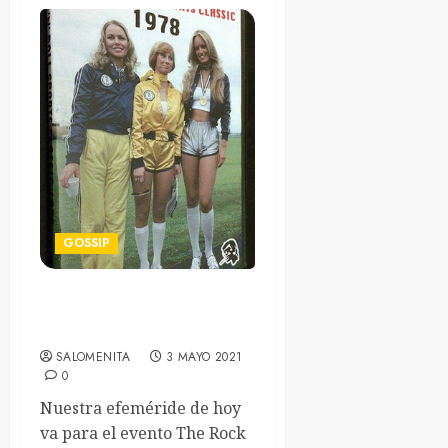
GOSSIP
The Rock ‘N Roll Sports
Classic
SALOMENITA
3 MAYO 2021
0
Nuestra efeméride de hoy
va para el evento The Rock