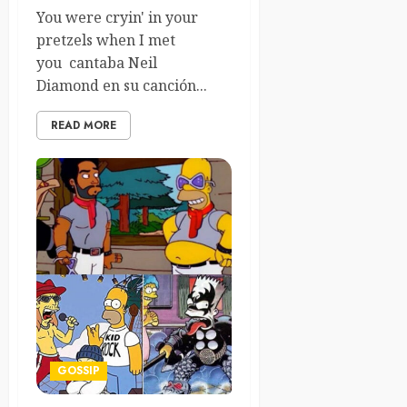
You were cryin' in your
pretzels when I met
you cantaba Neil
Diamond en su canción...
READ MORE
GOSSIP