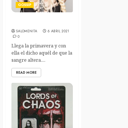
GOSSIP
Las canciones más hot
SALOMENITA
6 ABRIL 2021
0
Llega la primavera y con
ella el dicho aquél de que la
sangre altera....
READ MORE