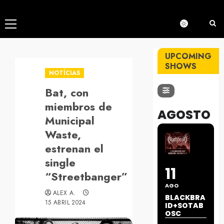
Menú
principal
UPCOMING
SHOWS
NOTÍCIAS
Bat, con
miembros de
AGOSTO
Municipal
Waste,
estrenan el
single
11
“Streetbanger”
AGO
ALEX A.
BLACKBRA
15 ABRIL 2024
ID+SOTAB
OSC