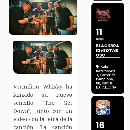
11
AGO
BLACKBRA
ID+SOTAB
OSC
Sala
Razzmatazz
3
, Carrer de
Pamplona,
88, 08018
Vermilion Whisky ha
BARCELONA
lanzado su nuevo
sencillo "The Get
Down", junto con un
video con la letra de la
16
canción.
La canción