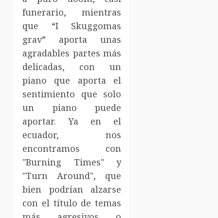
funerario, mientras
que “I Skuggomas
grav” aporta unas
agradables partes más
delicadas, con un
piano que aporta el
sentimiento que solo
un piano puede
aportar. Ya en el
ecuador, nos
encontramos con
"Burning Times" y
"Turn Around", que
bien podrían alzarse
con el título de temas
más agresivos o