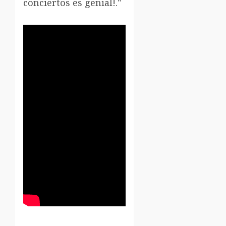
conciertos es genial!."