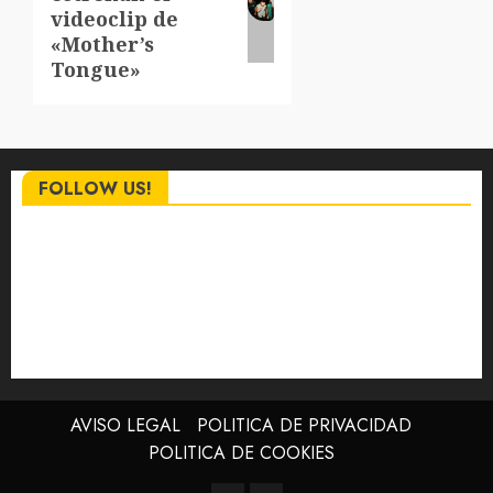
entrada:
videoclip de
«Mother’s
Tongue»
FOLLOW US!
AVISO LEGAL
POLITICA DE PRIVACIDAD
POLITICA DE COOKIES