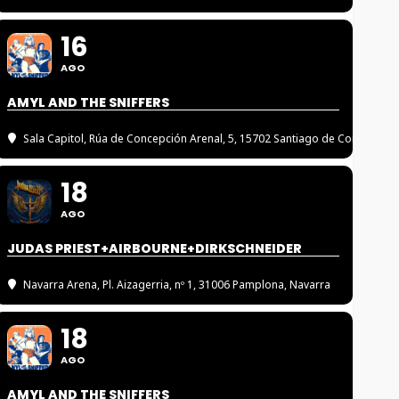
16
AGO
AMYL AND THE SNIFFERS
Sala Capitol
, Rúa de Concepción Arenal, 5, 15702 Santiago de Compostel
18
AGO
JUDAS PRIEST+AIRBOURNE+DIRKSCHNEIDER
Navarra Arena
, Pl. Aizagerria, nº 1, 31006 Pamplona, Navarra
18
AGO
AMYL AND THE SNIFFERS