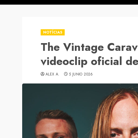
NOTÍCIAS
The Vintage Carav
videoclip oficial 
ALEX A.
5 JUNIO 2026