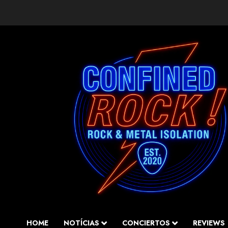
Saltar
al
contenido
HOME
NOTÍCIAS
CONCIERTOS
REVIEWS