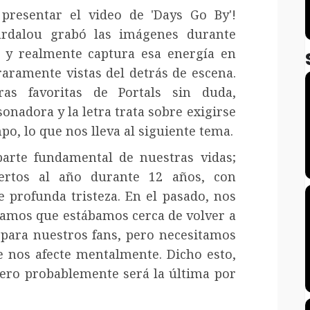
 presentar el video de 'Days Go By'!
ardalou grabó las imágenes durante
5 y realmente captura esa energía en
aramente vistas del detrás de escena.
as favoritas de Portals sin duda,
nadora y la letra trata sobre exigirse
, lo que nos lleva al siguiente tema.
arte fundamental de nuestras vidas;
ertos al año durante 12 años, con
 profunda tristeza. En el pasado, nos
amos que estábamos cerca de volver a
para nuestros fans, pero necesitamos
e nos afecte mentalmente. Dicho esto,
ero probablemente será la última por