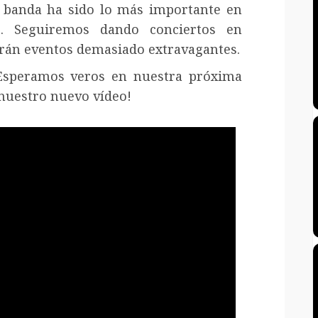
la banda ha sido lo más importante en
s. Seguiremos dando conciertos en
erán eventos demasiado extravagantes.
Esperamos veros en nuestra próxima
 nuestro nuevo vídeo!