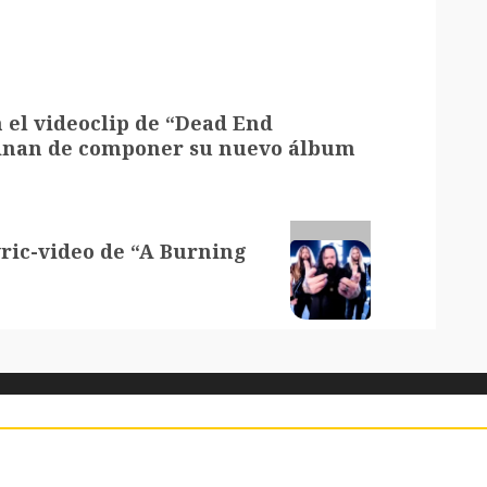
 el videoclip de “Dead End
minan de componer su nuevo álbum
yric-video de “A Burning