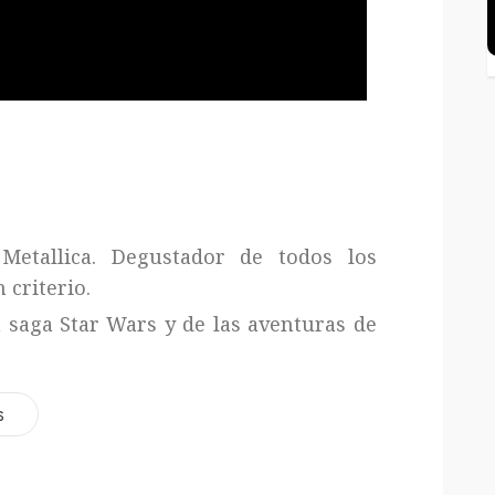
Metallica. Degustador de todos los
 criterio.
a saga Star Wars y de las aventuras de
s