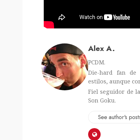
Alex A.
PCDM.
Die-hard fan de 
estilos, aunque con
Fiel seguidor de l
Son Goku.
See author's post