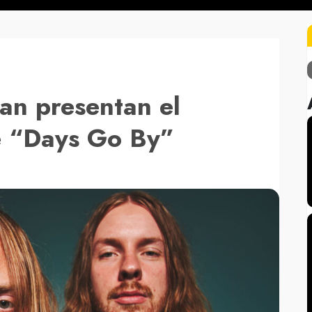
an presentan el
de “Days Go By”