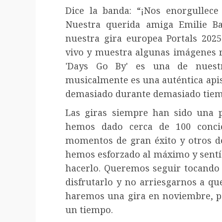
Dice la banda: “¡Nos enorgullece
Nuestra querida amiga Emilie B
nuestra gira europea Portals 202
vivo y muestra algunas imágenes r
'Days Go By' es una de nuestr
musicalmente es una auténtica apiso
demasiado durante demasiado tiempo
Las giras siempre han sido una p
hemos dado cerca de 100 conci
momentos de gran éxito y otros de
hemos esforzado al máximo y sentí
hacerlo. Queremos seguir tocando 
disfrutarlo y no arriesgarnos a qu
haremos una gira en noviembre, p
un tiempo.