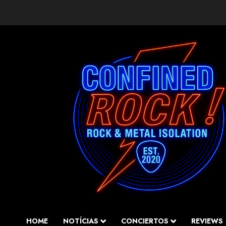
Saltar
al
contenido
HOME
NOTÍCIAS
CONCIERTOS
REVIEWS