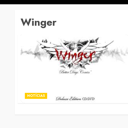
Winger
NOTÍCIAS