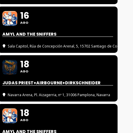
16
AGO
AMYL AND THE SNIFFERS
Sala Capitol
, Rúa de Concepción Arenal, 5, 15702 Santiago de Compostel
18
AGO
JUDAS PRIEST+AIRBOURNE+DIRKSCHNEIDER
Navarra Arena
, Pl. Aizagerria, nº 1, 31006 Pamplona, Navarra
18
AGO
AMYL AND THE SNIFFERS