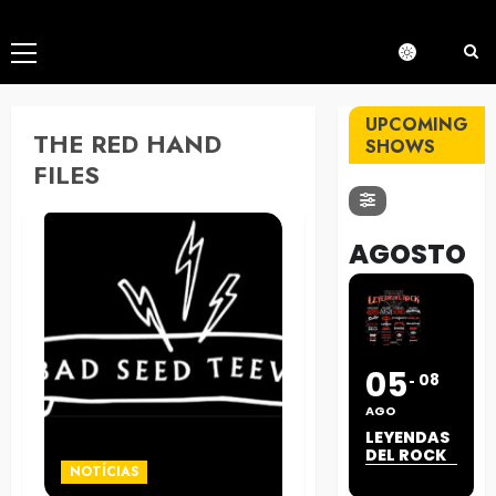
Menú
principal
UPCOMING
THE RED HAND
SHOWS
FILES
AGOSTO
05
08
AGO
LEYENDAS
DEL ROCK
NOTÍCIAS