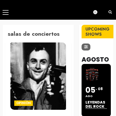
Menú
principal
UPCOMING
salas de conciertos
SHOWS
AGOSTO
05
08
AGO
LEYENDAS
OPINIÓN
DEL ROCK