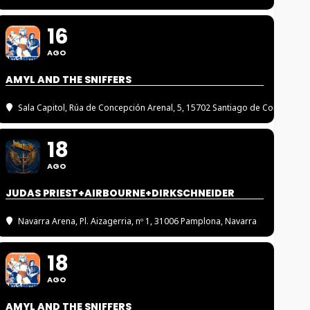
16
AGO
AMYL AND THE SNIFFERS
Sala Capitol
, Rúa de Concepción Arenal, 5, 15702 Santiago de Compostel
18
AGO
JUDAS PRIEST+AIRBOURNE+DIRKSCHNEIDER
Navarra Arena
, Pl. Aizagerria, nº 1, 31006 Pamplona, Navarra
18
AGO
AMYL AND THE SNIFFERS