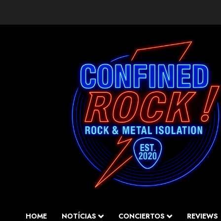
Saltar
al
contenido
HOME
NOTÍCIAS
CONCIERTOS
REVIEWS