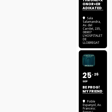
THRONE+X
ONOR+ER
ADIKATED
Sala
Salamandra
,
Av. del
Carrilet, 235,
08907
L'HOSPITALET
DE
LLOBREGAT
25
26
SEP
BE PROG!
MY FRIEND
Poble
Espanyol
, Av.
Francesc
Ferrer i