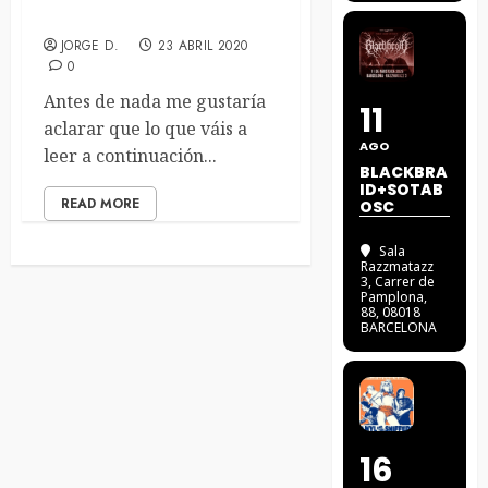
ARE YOU TALKIN´ TO ME?
JORGE D.
23 ABRIL 2020
0
Antes de nada me gustaría
11
aclarar que lo que váis a
AGO
leer a continuación...
BLACKBRA
ID+SOTAB
READ MORE
OSC
Sala
Razzmatazz
3
, Carrer de
Pamplona,
88, 08018
BARCELONA
16