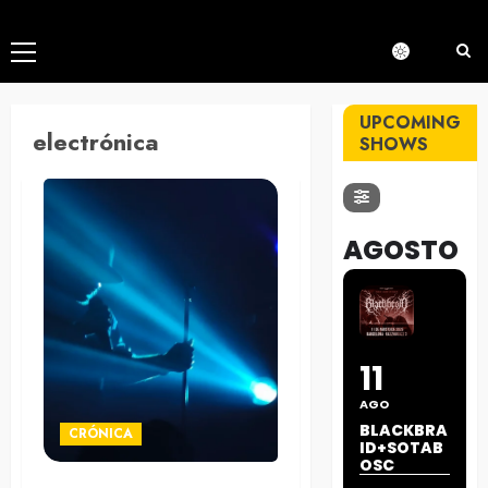
Menú
principal
UPCOMING
electrónica
SHOWS
AGOSTO
11
AGO
BLACKBRA
CRÓNICA
ID+SOTAB
OSC