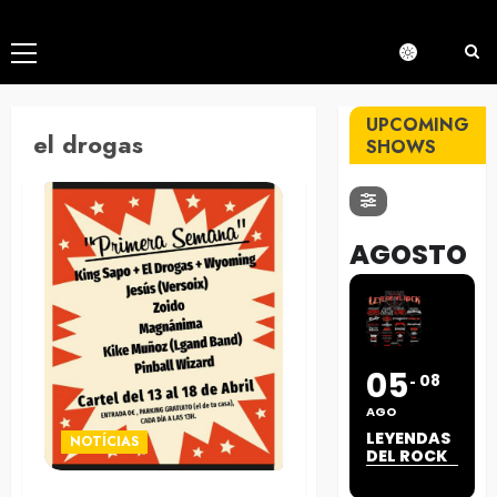
Menú
principal
UPCOMING
el drogas
SHOWS
AGOSTO
05
08
AGO
LEYENDAS
NOTÍCIAS
DEL ROCK