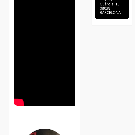
Guàrdia, 13,
08038
BARCELONA