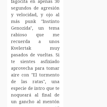
fagocita en apenas 30
segundos de agresión
y velocidad, y ojo al
más punk "Instinto
Genozida", un tema
rabioso que me
recuerda a unos
Kvelertak muy
pasados de vueltas. Si
te sientes asfixiado
aprovecha para tomar
aire con "El tormento
de las ratas", una
especie de intro que te
noqueará al final de
un gancho al mentón