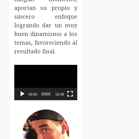
aportan su propio y
sincero enfoque
logrando dar un muy
buen dinamismo a los
temas, favoreciendo al
resultado final.
Reproductor
de
vídeo
00:00
02:08