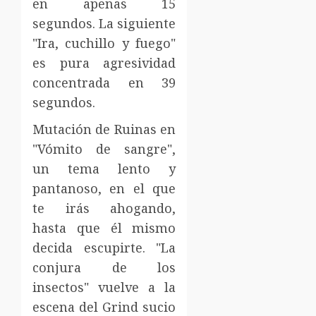
en apenas 15
segundos. La siguiente
"Ira, cuchillo y fuego"
es pura agresividad
concentrada en 39
segundos.
Mutación de Ruinas en
"Vómito de sangre",
un tema lento y
pantanoso, en el que
te irás ahogando,
hasta que él mismo
decida escupirte. "La
conjura de los
insectos" vuelve a la
escena del Grind sucio