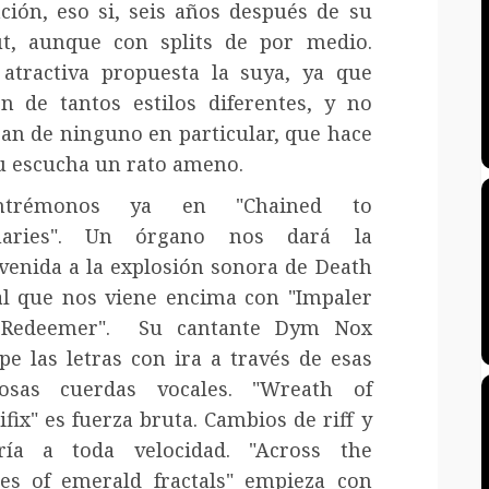
ción, eso si, seis años después de su
t, aunque con splits de por medio.
atractiva propuesta la suya, ya que
n de tantos estilos diferentes, y no
an de ninguno en particular, que hace
u escucha un rato ameno.
ntrémonos ya en "Chained to
uaries". Un órgano nos dará la
venida a la explosión sonora de Death
l que nos viene encima con "Impaler
 Redeemer". Su cantante Dym Nox
pe las letras con ira a través de esas
posas cuerdas vocales. "Wreath of
ifix" es fuerza bruta. Cambios de riff y
ría a toda velocidad. "Across the
es of emerald fractals" empieza con