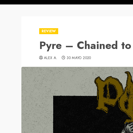
REVIEW
Pyre – Chained to
ALEX A.
30 MAYO 2020