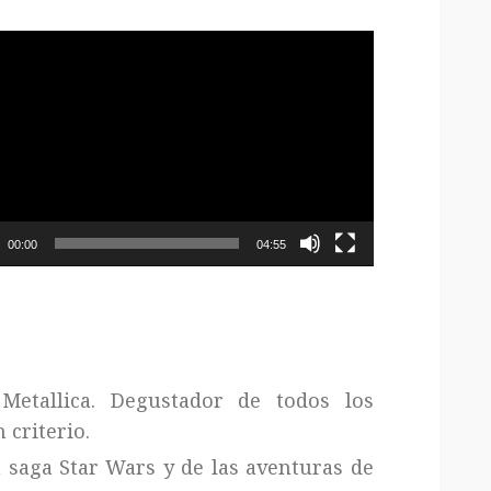
oductor
o
00:00
04:55
Metallica. Degustador de todos los
 criterio.
a saga Star Wars y de las aventuras de