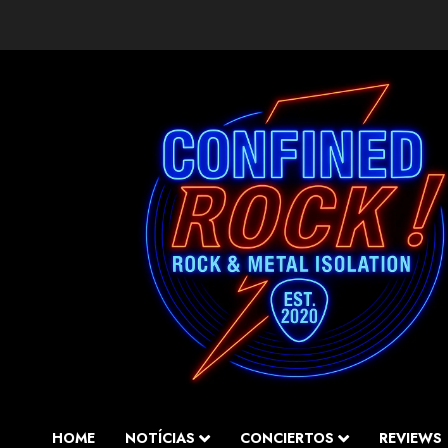
Saltar
al
contenido
HOME
NOTÍCIAS
CONCIERTOS
REVIEWS