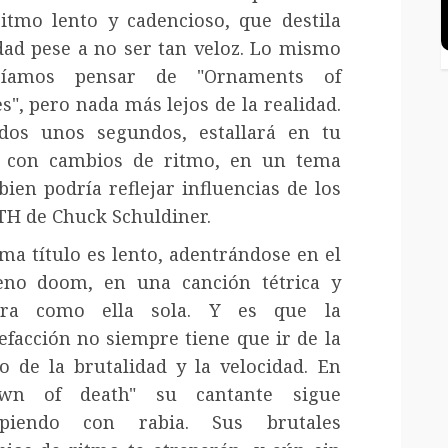
itmo lento y cadencioso, que destila
ad pese a no ser tan veloz. Lo mismo
ríamos pensar de "Ornaments of
s", pero nada más lejos de la realidad.
dos unos segundos, estallará en tu
 con cambios de ritmo, en un tema
bien podría reflejar influencias de los
H de Chuck Schuldiner.
ema título es lento, adentrándose en el
eno doom, en una canción tétrica y
ura como ella sola. Y es que la
efacción no siempre tiene que ir de la
 de la brutalidad y la velocidad. En
own of death" su cantante sigue
upiendo con rabia. Sus brutales