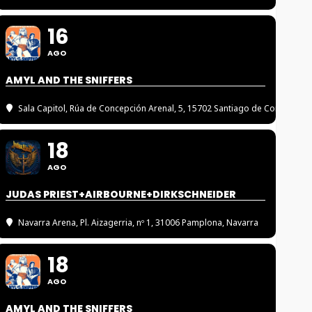
16
AGO
AMYL AND THE SNIFFERS
Sala Capitol
, Rúa de Concepción Arenal, 5, 15702 Santiago de Compostel
18
AGO
JUDAS PRIEST+AIRBOURNE+DIRKSCHNEIDER
Navarra Arena
, Pl. Aizagerria, nº 1, 31006 Pamplona, Navarra
18
AGO
AMYL AND THE SNIFFERS