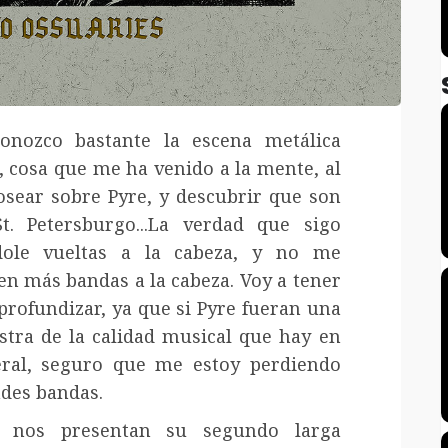
onozco bastante la escena metálica
, cosa que me ha venido a la mente, al
osear sobre Pyre, y descubrir que son
t. Petersburgo...La verdad que sigo
dole vueltas a la cabeza, y no me
en más bandas a la cabeza. Voy a tener
profundizar, ya que si Pyre fueran una
tra de la calidad musical que hay en
ral, seguro que me estoy perdiendo
des bandas.
e nos presentan su segundo larga