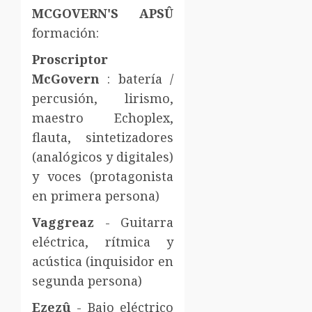
MCGOVERN'S APSÛ
formación:
Proscriptor
McGovern
: batería /
percusión, lirismo,
maestro Echoplex,
flauta, sintetizadores
(analógicos y digitales)
y voces (protagonista
en primera persona)
Vaggreaz
- Guitarra
eléctrica, rítmica y
acústica (inquisidor en
segunda persona)
Ezezû
- Bajo eléctrico