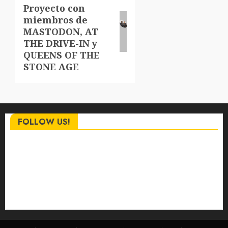
Proyecto con
entrada:
miembros de
MASTODON, AT
THE DRIVE-IN y
QUEENS OF THE
STONE AGE
FOLLOW US!