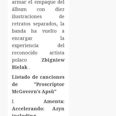
armar el empaque del
álbum con diez
ilustraciones de
retratos separados, la
banda ha vuelto a
encargar la
experiencia del
reconocido artista
polaco
Zbigniew
Bielak
.
Listado de canciones
de "Proscriptor
McGovern's Apsû"
I.
Amenta:
Accelerando: Azyn
including