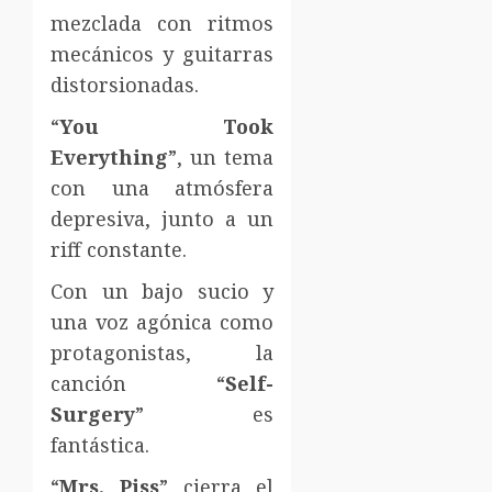
mezclada con ritmos
mecánicos y guitarras
distorsionadas.
“
You Took
Everything
”, un tema
con una atmósfera
depresiva, junto a un
riff constante.
Con un bajo sucio y
una voz agónica como
protagonistas, la
canción “
Self-
Surgery
” es
fantástica.
“
Mrs. Piss
” cierra el