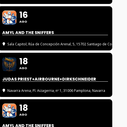
16
AGO
AMYL AND THE SNIFFERS
Sala Capitol
, Rúa de Concepción Arenal, 5, 15702 Santiago de Compostel
18
AGO
JUDAS PRIEST+AIRBOURNE+DIRKSCHNEIDER
Navarra Arena
, Pl. Aizagerria, nº 1, 31006 Pamplona, Navarra
18
AGO
AMYL AND THE SNIFFERS