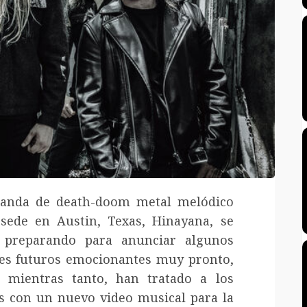
anda de death-doom metal melódico
sede en Austin, Texas, Hinayana, se
 preparando para anunciar algunos
es futuros emocionantes muy pronto,
 mientras tanto, han tratado a los
s con un nuevo video musical para la