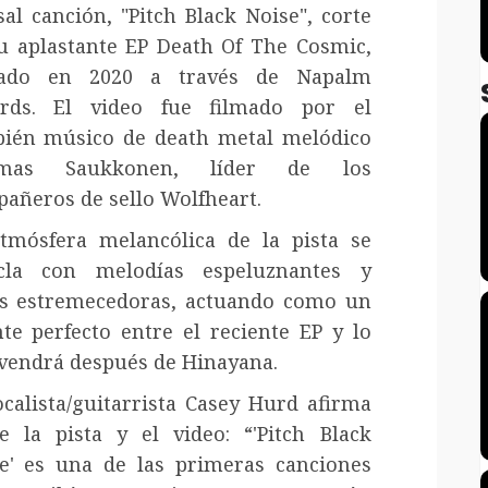
sal canción, "Pitch Black Noise", corte
u aplastante EP Death Of The Cosmic,
zado en 2020 a través de Napalm
ords. El video fue filmado por el
ién músico de death metal melódico
mas Saukkonen, líder de los
añeros de sello Wolfheart.
tmósfera melancólica de la pista se
cla con melodías espeluznantes y
s estremecedoras, actuando como un
te perfecto entre el reciente EP y lo
vendrá después de Hinayana.
ocalista/guitarrista Casey Hurd afirma
e la pista y el video: “'Pitch Black
e' es una de las primeras canciones