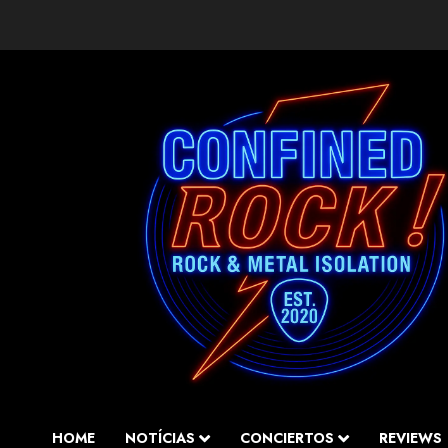
Saltar
al
contenido
HOME
NOTÍCIAS
CONCIERTOS
REVIEWS