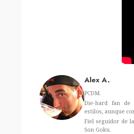
Alex A.
PCDM.
Die-hard fan de 
estilos, aunque con
Fiel seguidor de l
Son Goku.