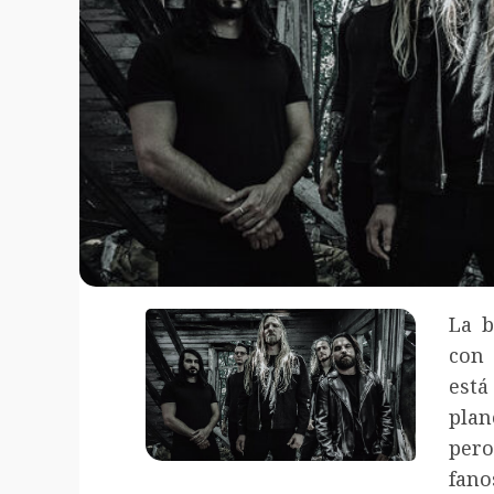
La b
con 
está
plan
pero
fano