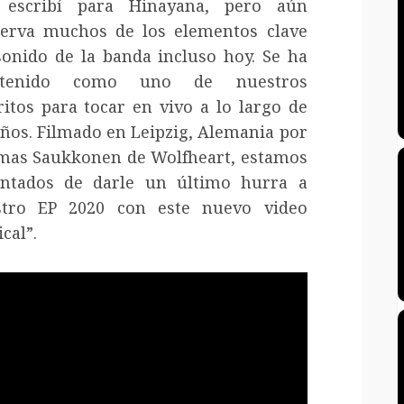
 escribí para Hinayana, pero aún
erva muchos de los elementos clave
sonido de la banda incluso hoy. Se ha
tenido como uno de nuestros
ritos para tocar en vivo a lo largo de
años. Filmado en Leipzig, Alemania por
as Saukkonen de Wolfheart, estamos
ntados de darle un último hurra a
stro EP 2020 con este nuevo video
cal”.