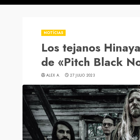
NOTÍCIAS
Los tejanos Hinay
de «Pitch Black N
ALEX A.
27 JULIO 2023