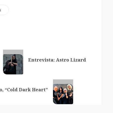
s
Entrevista: Astro Lizard
o, “Cold Dark Heart”