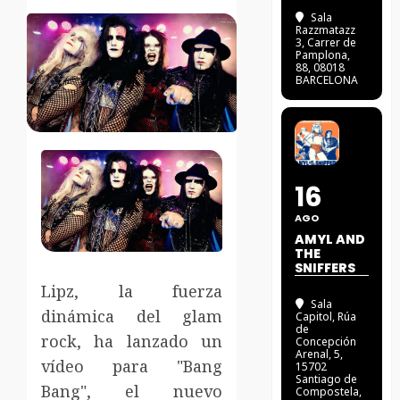
Sala
Razzmatazz
3
, Carrer de
Pamplona,
88, 08018
BARCELONA
16
AGO
AMYL AND
THE
SNIFFERS
Lipz, la fuerza
Sala
dinámica del glam
Capitol
, Rúa
de
rock, ha lanzado un
Concepción
Arenal, 5,
vídeo para "Bang
15702
Santiago de
Bang", el nuevo
Compostela,