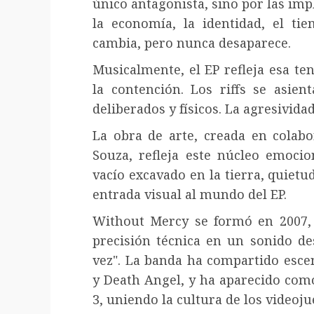
único antagonista, sino por las imp
la economía, la identidad, el ti
cambia, pero nunca desaparece.
Musicalmente, el EP refleja esa ten
la contención. Los riffs se asien
deliberados y físicos. La agresivida
La obra de arte, creada en colabo
Souza, refleja este núcleo emoci
vacío excavado en la tierra, quietu
entrada visual al mundo del EP.
Without Mercy se formó en 2007,
precisión técnica en un sonido de
vez". La banda ha compartido escen
y Death Angel, y ha aparecido com
3, uniendo la cultura de los videoj