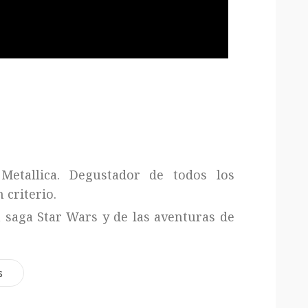
Metallica. Degustador de todos los
 criterio.
a saga Star Wars y de las aventuras de
s