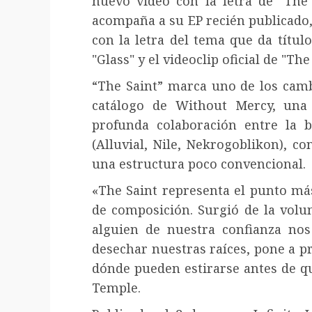
nuevo video con la letra de "The 
acompaña a su EP recién publicado, 
con la letra del tema que da título
"Glass" y el videoclip oficial de "The
“The Saint” marca uno de los cambi
catálogo de Without Mercy, una
profunda colaboración entre la 
(Alluvial, Nile, Nekrogoblikon), co
una estructura poco convencional.
«The Saint representa el punto má
de composición. Surgió de la volu
alguien de nuestra confianza no
desechar nuestras raíces, pone a pr
dónde pueden estirarse antes de qu
Temple.