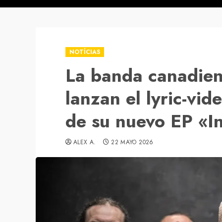
NOTÍCIAS
La banda canadie
lanzan el lyric-vid
de su nuevo EP «In
ALEX A.
22 MAYO 2026