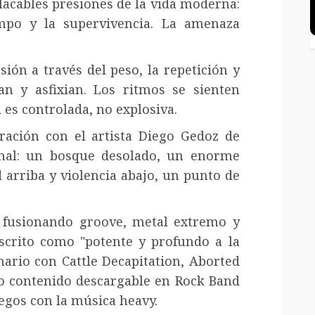
lacables presiones de la vida moderna:
empo y la supervivencia. La amenaza
sión a través del peso, la repetición y
tan y asfixian. Los ritmos se sienten
d es controlada, no explosiva.
ración con el artista Diego Gedoz de
onal: un bosque desolado, un enorme
d arriba y violencia abajo, un punto de
 fusionando groove, metal extremo y
scrito como "potente y profundo a la
ario con Cattle Decapitation, Aborted
o contenido descargable en Rock Band
uegos con la música heavy.