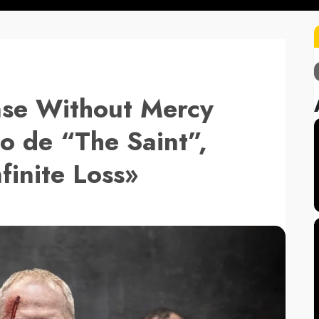
nse Without Mercy
eo de “The Saint”,
finite Loss»