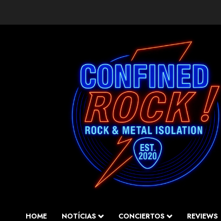
Saltar
al
contenido
HOME
NOTÍCIAS
CONCIERTOS
REVIEWS