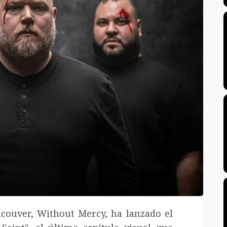
couver, Without Mercy, ha lanzado el