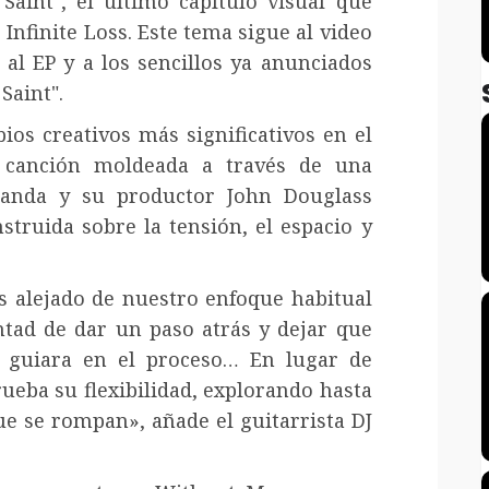
Saint", el último capítulo visual que
Infinite Loss. Este tema sigue al video
 al EP y a los sencillos ya anunciados
 Saint".
os creativos más significativos en el
 canción moldeada a través de una
banda y su productor John Douglass
nstruida sobre la tensión, el espacio y
s alejado de nuestro enfoque habitual
ntad de dar un paso atrás y dejar que
s guiara en el proceso… En lugar de
ueba su flexibilidad, explorando hasta
e se rompan», añade el guitarrista DJ