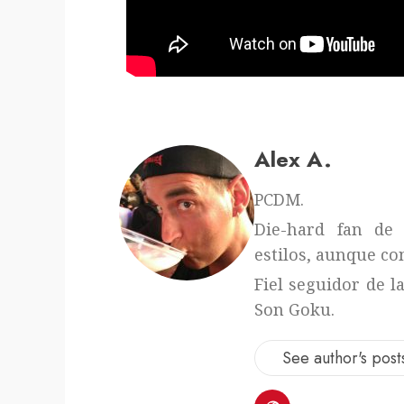
Alex A.
PCDM.
Die-hard fan de 
estilos, aunque con
Fiel seguidor de l
Son Goku.
See author's post