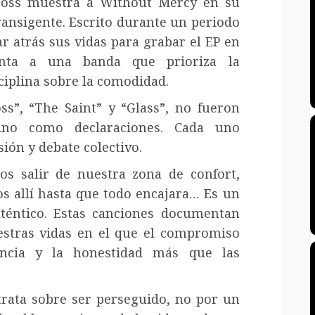
 Loss muestra a Without Mercy en su
ransigente. Escrito durante un periodo
ar atrás sus vidas para grabar el EP en
enta a una banda que prioriza la
ciplina sobre la comodidad.
oss”, “The Saint” y “Glass”, no fueron
sino como declaraciones. Cada uno
sión y debate colectivo.
os salir de nuestra zona de confort,
s allí hasta que todo encajara… Es un
uténtico. Estas canciones documentan
estras vidas en el que el compromiso
ncia y la honestidad más que las
 trata sobre ser perseguido, no por un