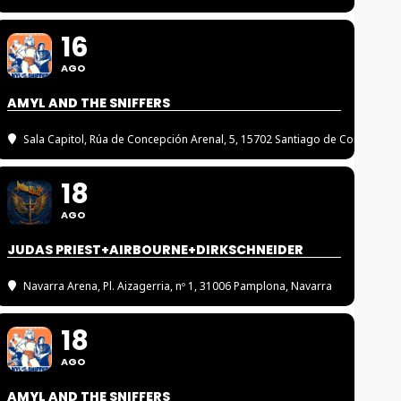
16
AGO
AMYL AND THE SNIFFERS
Sala Capitol
, Rúa de Concepción Arenal, 5, 15702 Santiago de Compostel
18
AGO
JUDAS PRIEST+AIRBOURNE+DIRKSCHNEIDER
Navarra Arena
, Pl. Aizagerria, nº 1, 31006 Pamplona, Navarra
18
AGO
AMYL AND THE SNIFFERS