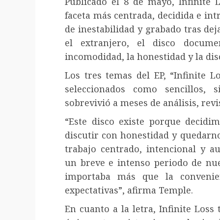
Publicado el 8 de mayo, Infinite
faceta más centrada, decidida e int
de inestabilidad y grabado tras dej
el extranjero, el disco docum
incomodidad, la honestidad y la dis
Los tres temas del EP, “Infinite L
seleccionados como sencillos, 
sobrevivió a meses de análisis, revi
“Este disco existe porque decidim
discutir con honestidad y quedarno
trabajo centrado, intencional y a
un breve e intenso periodo de nu
importaba más que la convenie
expectativas”, afirma Temple.
En cuanto a la letra, Infinite Loss