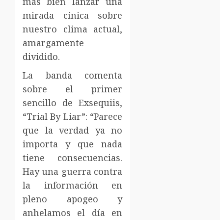
más bien lanzar una
mirada cínica sobre
nuestro clima actual,
amargamente
dividido.
La banda comenta
sobre el primer
sencillo de Exsequiis,
“Trial By Liar”: “Parece
que la verdad ya no
importa y que nada
tiene consecuencias.
Hay una guerra contra
la información en
pleno apogeo y
anhelamos el día en