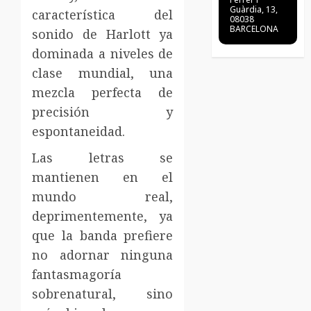
Guàrdia, 13,
característica del
08038
BARCELONA
sonido de Harlott ya
dominada a niveles de
clase mundial, una
mezcla perfecta de
precisión y
espontaneidad.
Las letras se
mantienen en el
mundo real,
deprimentemente, ya
que la banda prefiere
no adornar ninguna
fantasmagoría
sobrenatural, sino