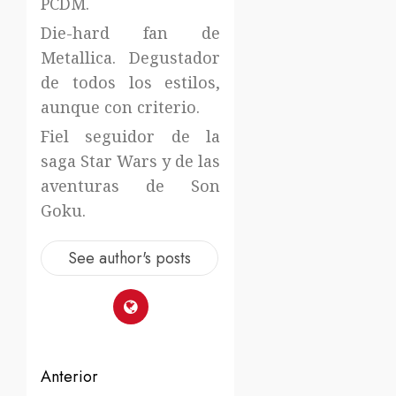
PCDM.
Die-hard fan de
Metallica. Degustador
de todos los estilos,
aunque con criterio.
Fiel seguidor de la
saga Star Wars y de las
aventuras de Son
Goku.
See author's posts
Navegación
Anterior