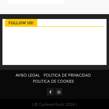
FOLLOW US!
AVISO LEGAL
POLITICA DE PRIVACIDAD
POLITICA DE COOKIES
Facebook
Instagram
| © Confined Rock! 2026
|