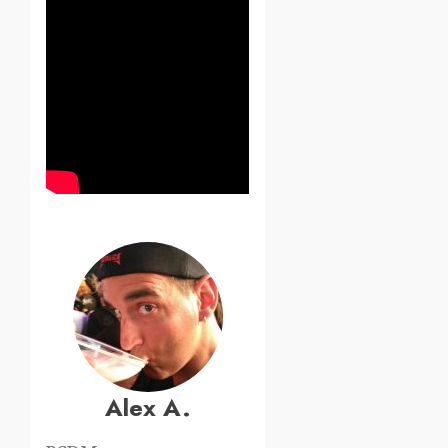
Alex A.