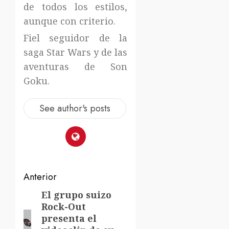
de todos los estilos,
aunque con criterio.
Fiel seguidor de la
saga Star Wars y de las
aventuras de Son
Goku.
See author's posts
Navegación
Anterior
de
El grupo suizo
Entrada
Rock-Out
anterior:
entradas
presenta el