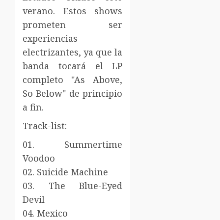
verano. Estos shows
prometen ser
experiencias
electrizantes, ya que la
banda tocará el LP
completo "As Above,
So Below" de principio
a fin.
Track-list:
01. Summertime
Voodoo
02. Suicide Machine
03. The Blue-Eyed
Devil
04. Mexico