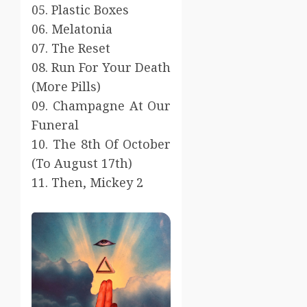
05. Plastic Boxes
06. Melatonia
07. The Reset
08. Run For Your Death
(More Pills)
09. Champagne At Our
Funeral
10. The 8th Of October
(To August 17th)
11. Then, Mickey 2