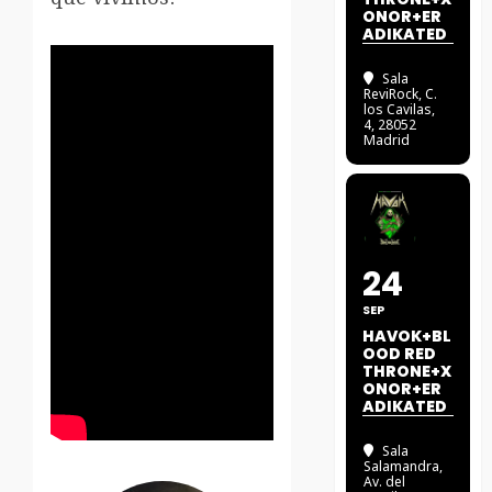
ONOR+ER
ADIKATED
Sala
ReviRock
, C.
los Cavilas,
4, 28052
Madrid
24
SEP
HAVOK+BL
OOD RED
THRONE+X
ONOR+ER
ADIKATED
Sala
Salamandra
,
Av. del