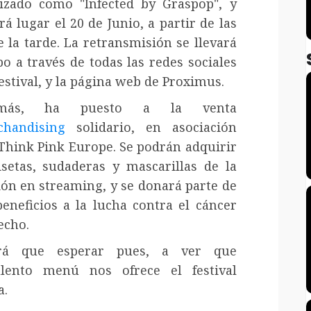
izado como "Infected by Graspop", y
rá lugar el 20 de Junio, a partir de las
e la tarde. La retransmisión se llevará
bo a través de todas las redes sociales
festival, y la página web de Proximus.
más, ha puesto a la venta
chandising
solidario, en asociación
Think Pink Europe. Se podrán adquirir
setas, sudaderas y mascarillas de la
ión en streaming, y se donará parte de
beneficios a la lucha contra el cáncer
echo.
rá que esperar pues, a ver que
lento menú nos ofrece el festival
a.