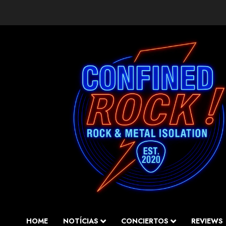
Saltar
al
contenido
HOME
NOTÍCIAS
CONCIERTOS
REVIEWS