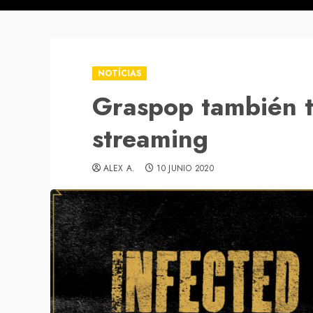
NOTÍCIAS
Graspop también t
streaming
ALEX A.
10 JUNIO 2020