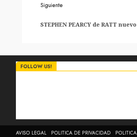
Siguiente
Siguiente
STEPHEN PEARCY de RATT nuevo si
entrada:
FOLLOW US!
AVISO LEGAL
POLITICA DE PRIVACIDAD
POLITIC