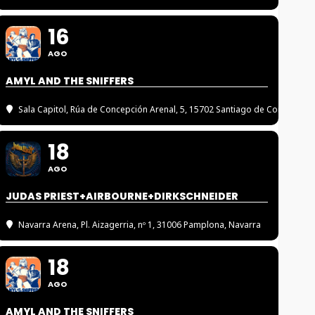
16
AGO
AMYL AND THE SNIFFERS
Sala Capitol
, Rúa de Concepción Arenal, 5, 15702 Santiago de Compostel
18
AGO
JUDAS PRIEST+AIRBOURNE+DIRKSCHNEIDER
Navarra Arena
, Pl. Aizagerria, nº 1, 31006 Pamplona, Navarra
18
AGO
AMYL AND THE SNIFFERS