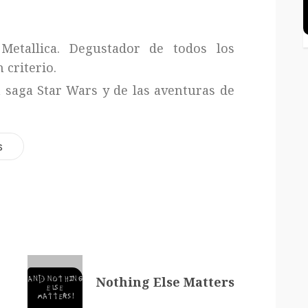
Metallica. Degustador de todos los
 criterio.
a saga Star Wars y de las aventuras de
s
Nothing Else Matters