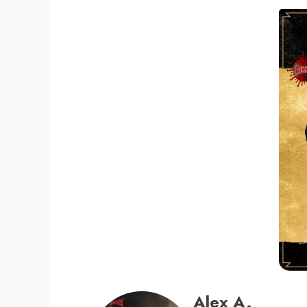
Alex A.