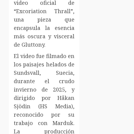
video oficial de
“Excoriation Thrall”,
una pieza que
encapsula la esencia
más oscura y visceral
de Gluttony.
El video fue filmado en
los paisajes helados de
Sundsvall, Suecia,
durante el crudo
invierno de 2025, y
dirigido por Håkan
Sjödin (HS Media),
reconocido por su
trabajo con Marduk.
La producción