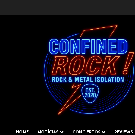
Saltar
al
contenido
HOME
NOTÍCIAS
CONCIERTOS
REVIEWS