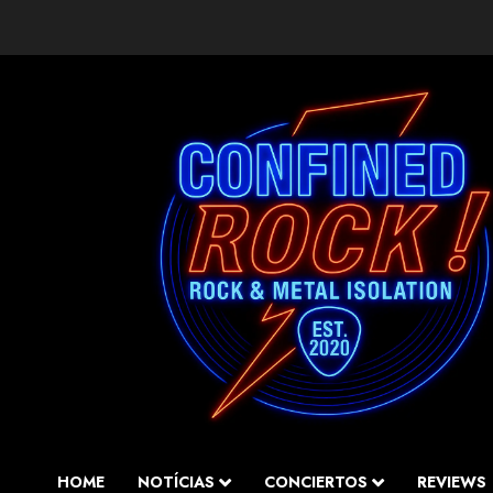
Saltar
al
contenido
HOME
NOTÍCIAS
CONCIERTOS
REVIEWS