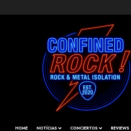
Saltar
al
contenido
HOME
NOTÍCIAS
CONCIERTOS
REVIEWS