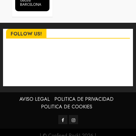
08038
BARCELONA
FOLLOW US!
AVISO LEGAL
POLITICA DE PRIVACIDAD
POLITICA DE COOKIES
Facebook
Instagram
| © Confined Rock! 2026
|