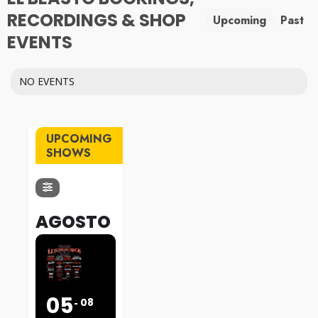
RECORDINGS & SHOP
Upcoming
Past
EVENTS
NO EVENTS
UPCOMING
SHOWS
AGOSTO
05
08