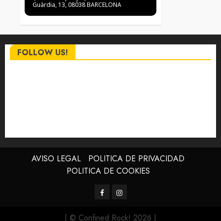
Guàrdia, 13, 08038 BARCELONA
FOLLOW US!
AVISO LEGAL
POLITICA DE PRIVACIDAD
POLITICA DE COOKIES
Facebook
Instagram
| © Confined Rock! 2026
|