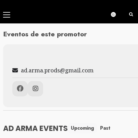
Menú
principal
Eventos de este promotor
ad.arma.prods@gmail.com
AD ARMA EVENTS
Upcoming
Past