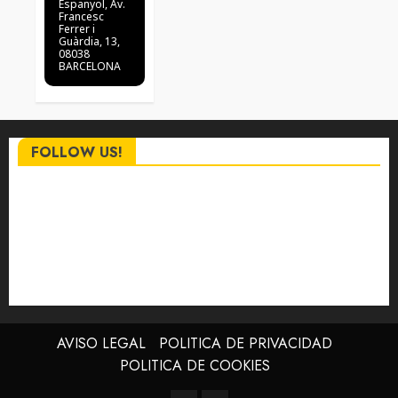
Espanyol
, Av.
Francesc
Ferrer i
Guàrdia, 13,
08038
BARCELONA
FOLLOW US!
AVISO LEGAL
POLITICA DE PRIVACIDAD
POLITICA DE COOKIES