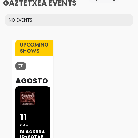
GAZTETXEA EVENTS
NO EVENTS
UPCOMING
SHOWS
AGOSTO
11
AGO
BLACKBRA
ID+SOTAB