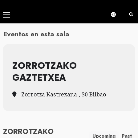
Menú
principal
Eventos en esta sala
ZORROTZAKO
GAZTETXEA
Zorrotza Kastrexana , 30 Bilbao
ZORROTZAKO
Upcoming
Past