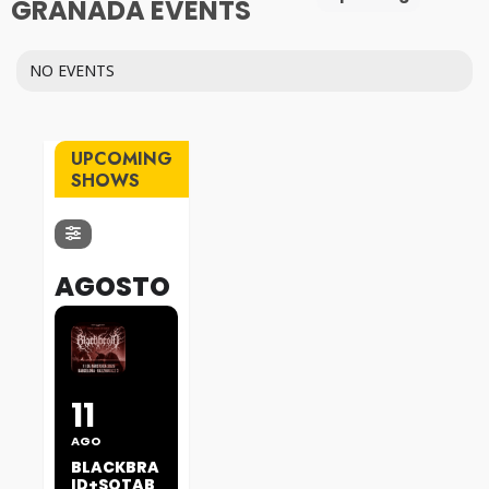
GRANADA EVENTS
NO EVENTS
UPCOMING
SHOWS
AGOSTO
11
AGO
BLACKBRA
ID+SOTAB