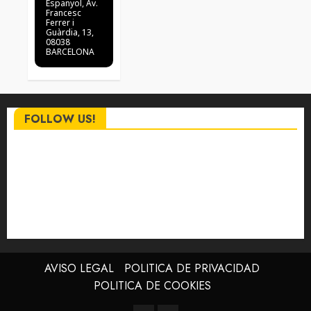
Espanyol
, Av.
Francesc
Ferrer i
Guàrdia, 13,
08038
BARCELONA
FOLLOW US!
AVISO LEGAL
POLITICA DE PRIVACIDAD
POLITICA DE COOKIES