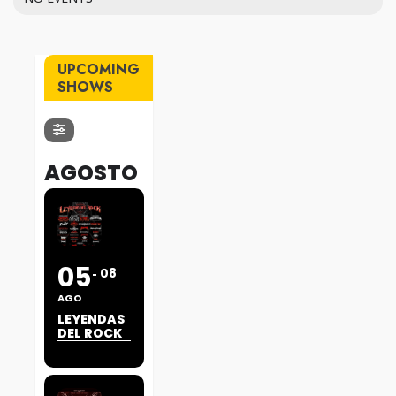
UPCOMING
SHOWS
AGOSTO
05
08
AGO
LEYENDAS
DEL ROCK