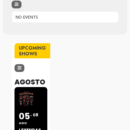
NO EVENTS
UPCOMING
SHOWS
AGOSTO
05
08
AGO