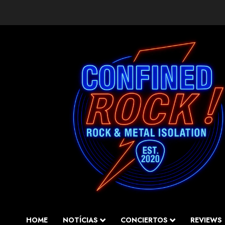
Saltar
al
contenido
HOME
NOTÍCIAS
CONCIERTOS
REVIEWS