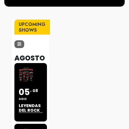
UPCOMING
SHOWS
AGOSTO
05
08
AGO
LEYENDAS
DEL ROCK