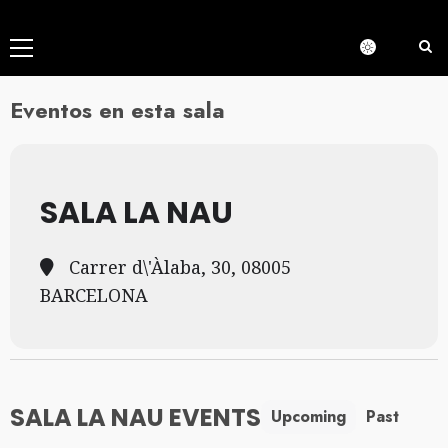
Menú
principal
Eventos en esta sala
SALA LA NAU
Carrer d\'Àlaba, 30, 08005
BARCELONA
SALA LA NAU EVENTS
Upcoming
Past