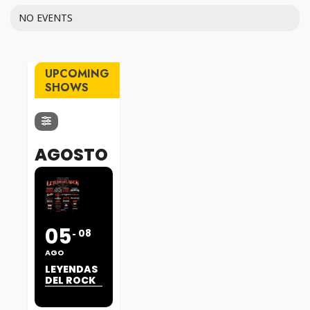
NO EVENTS
UPCOMING
SHOWS
AGOSTO
05
08
AGO
LEYENDAS
DEL ROCK