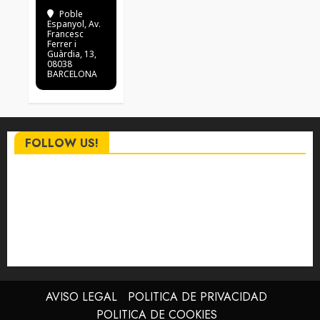
Poble
Espanyol
, Av.
Francesc
Ferrer i
Guàrdia, 13,
08038
BARCELONA
FOLLOW US!
AVISO LEGAL
POLITICA DE PRIVACIDAD
POLITICA DE COOKIES