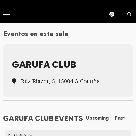
Menú
principal
Eventos en esta sala
GARUFA CLUB
Rúa Riazor, 5, 15004 A Coruña
GARUFA CLUB EVENTS
Upcoming
Past
NO EVENTS