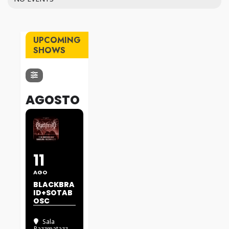
UPCOMING
SHOWS
AGOSTO
11
AGO
BLACKBRA
ID+SOTAB
OSC
Sala
Razzmatazz