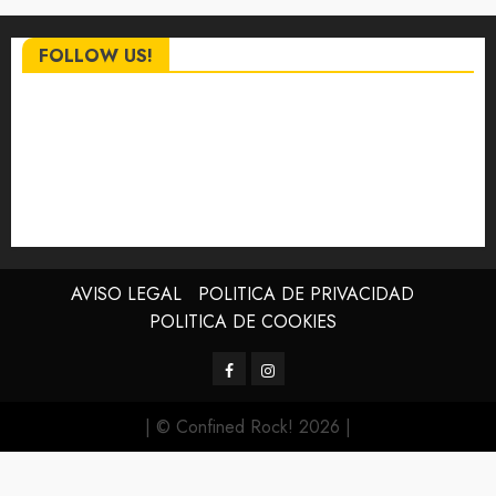
FOLLOW US!
AVISO LEGAL
POLITICA DE PRIVACIDAD
POLITICA DE COOKIES
Facebook
Instagram
| © Confined Rock! 2026
|