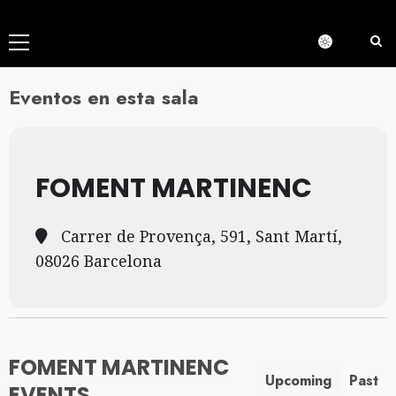
Menú
principal
Eventos en esta sala
FOMENT MARTINENC
Carrer de Provença, 591, Sant Martí,
08026 Barcelona
FOMENT MARTINENC
Upcoming
Past
EVENTS