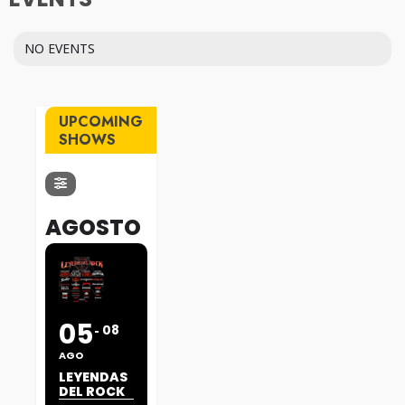
NO EVENTS
UPCOMING
SHOWS
AGOSTO
05
08
AGO
LEYENDAS
DEL ROCK