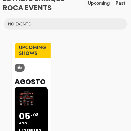
Upcoming
Past
ROCA EVENTS
NO EVENTS
UPCOMING
SHOWS
AGOSTO
05
08
AGO
LEYENDAS