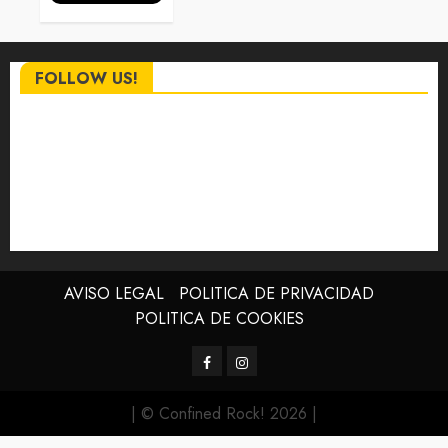
FOLLOW US!
AVISO LEGAL
POLITICA DE PRIVACIDAD
POLITICA DE COOKIES
Facebook
Instagram
| © Confined Rock! 2026
|