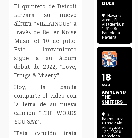
EIDER
El quinteto de Detroit
lanzará su nuevo
Navarra
Arena
, Pl.
álbum "VILLAINOUS" a
Aizagerria, nº
1, 31006
través de Better Noise
Pamplona,
Navarra
Music el 10 de julio.
Este lanzamiento
sigue a su álbum
debut de 2022, "Love,
18
Drugs & Misery" .
AGO
Hoy, la banda
AMYL AND
comparte el video con
THE
SNIFFERS
la letra de su nueva
canción "THE WORDS
Sala
Razzmatazz
,
YOU SAY".
Carrer dels
Almogàvers,
122, 08018
"Esta canción trata
Barcelona