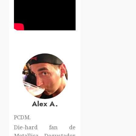
Alex A.
PCDM.
Die-hard fan de
Metallica. Degustador