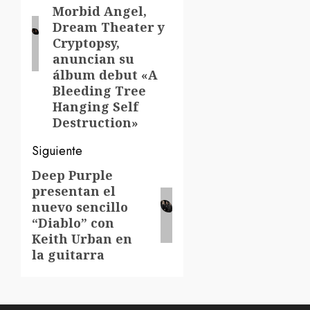
Morbid Angel,
Dream Theater y
Cryptopsy,
anuncian su
álbum debut «A
Bleeding Tree
Hanging Self
Destruction»
Siguiente
Deep Purple
Siguiente
presentan el
entrada:
nuevo sencillo
“Diablo” con
Keith Urban en
la guitarra