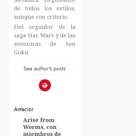
de todos los estilos,
aunque con criterio.
Fiel seguidor de la
saga Star Wars y de las
aventuras de Son
Goku.
See author's posts
Navegación
Anterior
de
Arise from
Entrada
Worms, con
anterior:
entradas
miembros de