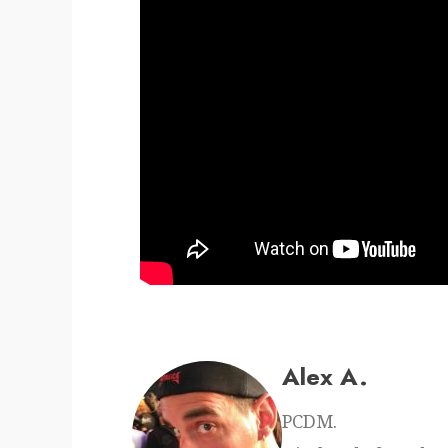
Alex A.
PCDM.