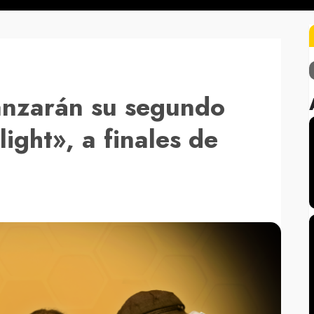
anzarán su segundo
ight», a finales de