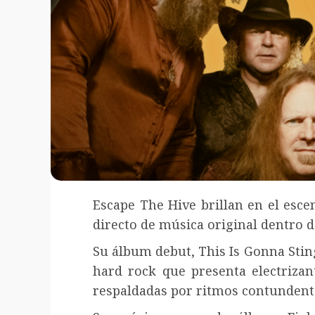
Escape The Hive brillan en el esce
directo de música original dentro de
Su álbum debut, This Is Gonna Sting
hard rock que presenta electrizant
respaldadas por ritmos contundente