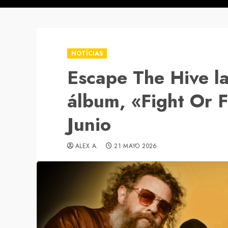
NOTÍCIAS
Escape The Hive l
álbum, «Fight Or Fl
Junio
ALEX A.
21 MAYO 2026