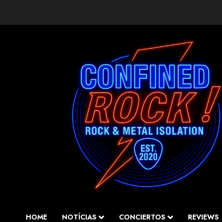
Saltar
al
contenido
HOME
NOTÍCIAS
CONCIERTOS
REVIEWS