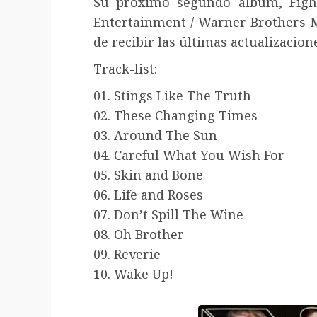
Su próximo segundo álbum, Fight
Entertainment / Warner Brothers Mu
de recibir las últimas actualizacion
Track-list:
01. Stings Like The Truth
02. These Changing Times
03. Around The Sun
04. Careful What You Wish For
05. Skin and Bone
06. Life and Roses
07. Don’t Spill The Wine
08. Oh Brother
09. Reverie
10. Wake Up!