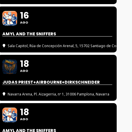
16
AGO
AMYL AND THE SNIFFERS
Sala Capitol
, Rúa de Concepción Arenal, 5, 15702 Santiago de Compostel
18
AGO
JUDAS PRIEST+AIRBOURNE+DIRKSCHNEIDER
Navarra Arena
, Pl. Aizagerria, nº 1, 31006 Pamplona, Navarra
18
AGO
AMYL AND THE SNIFFERS