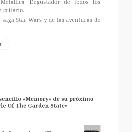
Metallica. Degustador de todos los
 criterio.
a saga Star Wars y de las aventuras de
s
 sencillo «Memory» de su próximo
yle Of The Garden State»