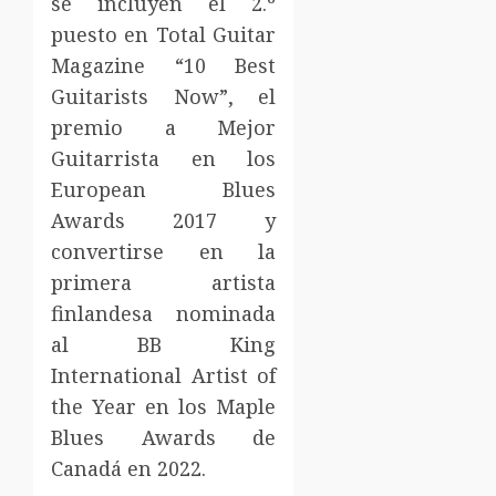
se incluyen el 2.º
puesto en Total Guitar
Magazine “10 Best
Guitarists Now”, el
premio a Mejor
Guitarrista en los
European Blues
Awards 2017 y
convertirse en la
primera artista
finlandesa nominada
al BB King
International Artist of
the Year en los Maple
Blues Awards de
Canadá en 2022.